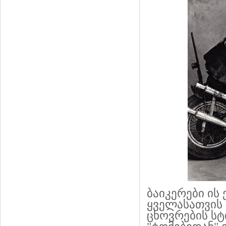
ბაიკერები ის
ყველასათვის 
ცხოვრების სტ