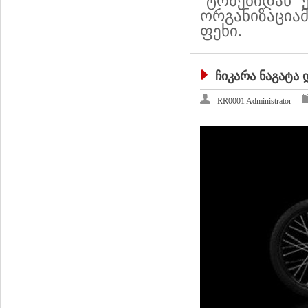
"ტომებიდან" 
ორგანიზაცია
ფეხი.
ჩიკარა ნაგატა
RR0001 Administrator